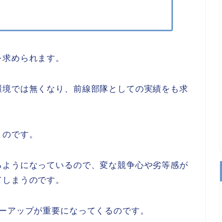
を求められます。
環境では無くなり、前線部隊としての実績をも求
うのです。
るようになっているので、変な競争心や劣等感が
てしまうのです。
ローアップが重要になってくるのです。