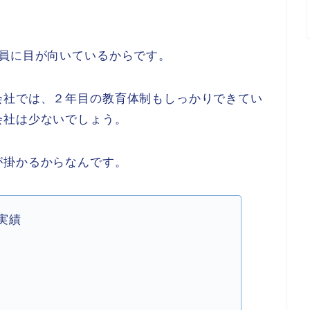
社員に目が向いているからです。
会社では、２年目の教育体制もしっかりできてい
会社は少ないでしょう。
が掛かるからなんです。
実績