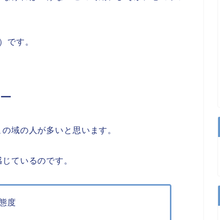
）です。
ー
この域の人が多いと思います。
感じているのです。
態度