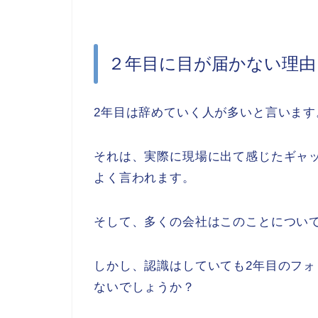
２年目に目が届かない理由
2年目は辞めていく人が多いと言います
それは、実際に現場に出て感じたギャ
よく言われます。
そして、多くの会社はこのことについ
しかし、認識はしていても2年目のフ
ないでしょうか？