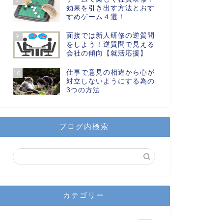
効果を引き出す方法とおす
すめゲーム４選！
面接では新人研修の逆質問
9
をしよう！逆質問で見える
会社の傾向【就活応援】
仕事で意見の相違から心が
10
対立しないようにする為の
3つの方法
ブログ内検索
カテゴリー