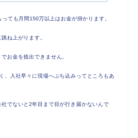
もっても月間150万以上はお金が掛かります。
に跳ね上がります。
までお金を捻出できません。
多く、入社早々に現場へぶち込みってところもあ
会社でないと2年目まで目が行き届かないんで