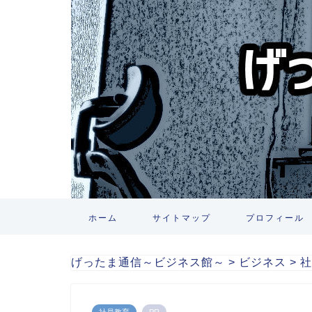
ホーム
サイトマップ
プロフィール
げったま通信～ビジネス館～
>
ビジネス
>
社