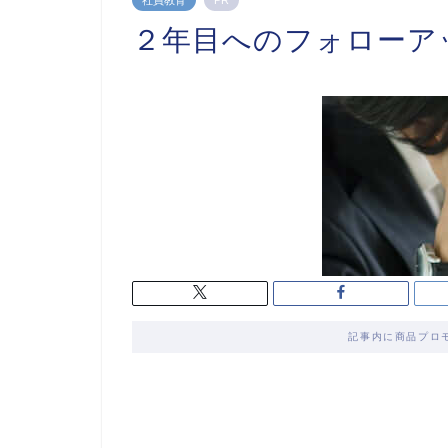
社員教育
PR
２年目へのフォローア
記事内に商品プロ