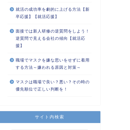
就活の成功率を劇的に上げる方法【新
卒応援】【就活応援】
面接では新人研修の逆質問をしよう！
逆質問で見える会社の傾向【就活応
援】
職場でマスクを嫌な思いをせずに着用
する方法～嫌われる原因と対策～
マスクは職場で良い？悪い？その時の
優先順位で正しい判断を！
サイト内検索