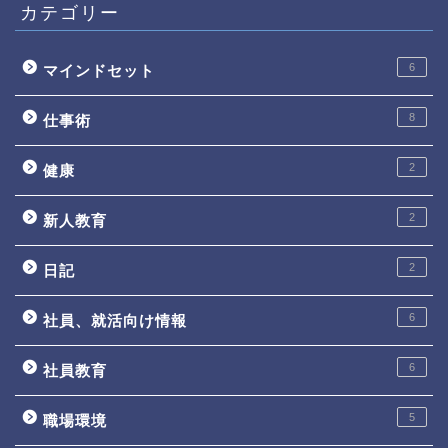
カテゴリー
6
マインドセット
8
仕事術
2
健康
2
新人教育
2
日記
6
社員、就活向け情報
6
社員教育
5
職場環境