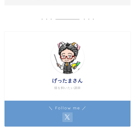
げったまさん
猫を飼いたい講師
＼ Follow me ／