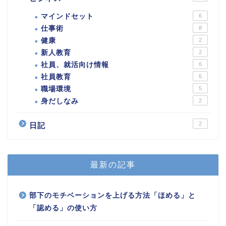
マインドセット
6
仕事術
8
健康
2
新人教育
2
社員、就活向け情報
6
社員教育
6
職場環境
5
身だしなみ
2
2
日記
最新の記事
部下のモチベーションを上げる方法「ほめる」と
「認める」の使い方